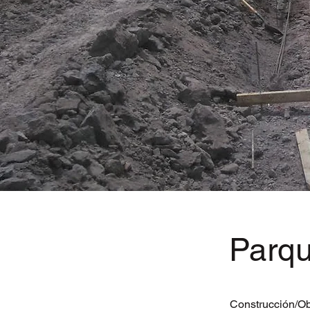
Parqu
Construcción/Ob